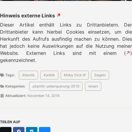
Hinweis externe Links
↗
Dieser Artikel enthält Links zu Drittanbietern. Der
Drittanbieter kann hierbei Cookies einsetzen, um die
Herkunft des Aufrufs ausfindig machen zu können. Dies
hat jedoch keine Auswirkungen auf die Nutzung meiner
Website. Externen Links sind mit einem (
↗
)
gekennzeichnet.
Tags:
Atlantik
Karibik
Moby Dick III
Segeln
Kategorien:
atlantik-ueberquerung-2016
reisen
Aktualisiert:
November 14, 2016
TEILEN AUF
X
Facebook
LinkedIn
Bluesky