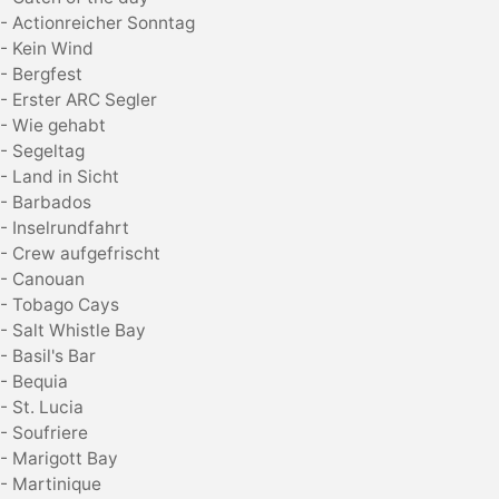
- Actionreicher Sonntag
- Kein Wind
- Bergfest
- Erster ARC Segler
- Wie gehabt
- Segeltag
- Land in Sicht
- Barbados
- Inselrundfahrt
- Crew aufgefrischt
- Canouan
- Tobago Cays
- Salt Whistle Bay
- Basil's Bar
- Bequia
- St. Lucia
- Soufriere
- Marigott Bay
- Martinique