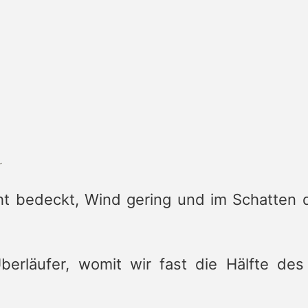
r
cht bedeckt, Wind gering und im Schatten d
berläufer, womit wir fast die Hälfte des