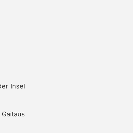
er Insel
 Gaitaus