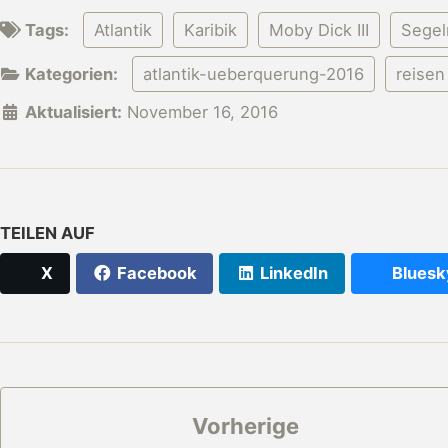
Tags:
Atlantik
Karibik
Moby Dick III
Segel
Kategorien:
atlantik-ueberquerung-2016
reisen
Aktualisiert:
November 16, 2016
TEILEN AUF
X
Facebook
LinkedIn
Bluesk
Vorherige