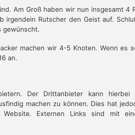
ind. Am Groß haben wir nun insgesamt 4 
b irgendein Rutscher den Geist auf. Schlu
ls gewünscht.
nacker machen wir 4-5 Knoten. Wenn es s
16 an.
bietern. Der Drittanbieter kann hierbei
usfindig machen zu können. Dies hat jedo
 Website. Externen Links sind mit ei