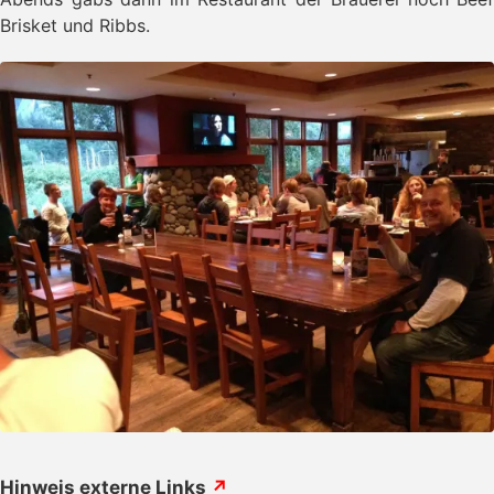
Brisket und Ribbs.
Hinweis externe Links
↗