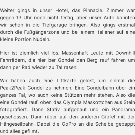
Weiter gings in unser Hotel, das Pinnacle. Zimmer war
gegen 13 Uhr noch nicht fertig, aber unser Auto konnten
wir schon in die Tiefgarage bringen. Also gings erstmal
durch die Fußgängerzone und bei einem Italiener auf eine
kleine Portion Nudeln.
Hier ist ziemlich viel los. Massenhaft Leute mit Downhill
Fahrrädern, die hier ber Gondel den Berg rauf fahren um
dann per Rad wieder zu Tal rasen.
Wir haben auch eine Liftkarte gelöst, um einmal die
Peak2Peak Gondel zu nehmen. Eine Gondelbahn über ein
ganzes Tal, wo auch keine Stützen mehr stehen. Also die
eine Gondel rauf, oben das Olympia Maskottchen aus Stein
fotografiert. Dann Stativ aufgebaut und ein Panorama
geschossen. Dann rüber auf den anderen Gipfel mit der
Hängeseilbahn. Dabei die GoPro an die Scheibe gepappt
und alles gefilmt.