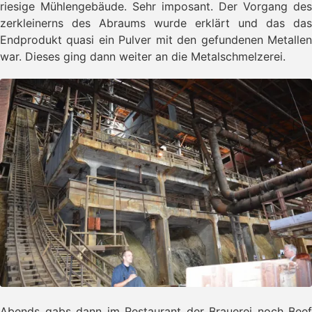
riesige Mühlengebäude. Sehr imposant. Der Vorgang des
zerkleinerns des Abraums wurde erklärt und das das
Endprodukt quasi ein Pulver mit den gefundenen Metallen
war. Dieses ging dann weiter an die Metalschmelzerei.
Abends gabs dann im Restaurant der Brauerei noch Beef