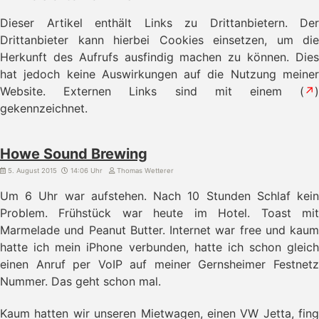
Dieser Artikel enthält Links zu Drittanbietern. Der
Drittanbieter kann hierbei Cookies einsetzen, um die
Herkunft des Aufrufs ausfindig machen zu können. Dies
hat jedoch keine Auswirkungen auf die Nutzung meiner
Website. Externen Links sind mit einem (
↗
)
gekennzeichnet.
Howe Sound Brewing
5. August 2015
14:06 Uhr
Thomas Wetterer
Um 6 Uhr war aufstehen. Nach 10 Stunden Schlaf kein
Problem. Frühstück war heute im Hotel. Toast mit
Marmelade und Peanut Butter. Internet war free und kaum
hatte ich mein iPhone verbunden, hatte ich schon gleich
einen Anruf per VoIP auf meiner Gernsheimer Festnetz
Nummer. Das geht schon mal.
Kaum hatten wir unseren Mietwagen, einen VW Jetta, fing