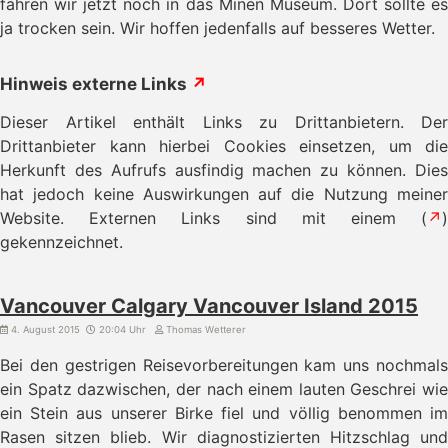
fahren wir jetzt noch in das Minen Museum. Dort sollte es
ja trocken sein. Wir hoffen jedenfalls auf besseres Wetter.
Hinweis externe Links
↗
Dieser Artikel enthält Links zu Drittanbietern. Der
Drittanbieter kann hierbei Cookies einsetzen, um die
Herkunft des Aufrufs ausfindig machen zu können. Dies
hat jedoch keine Auswirkungen auf die Nutzung meiner
Website. Externen Links sind mit einem (
↗
)
gekennzeichnet.
Vancouver Calgary Vancouver Island 2015
4. August 2015
20:04 Uhr
Thomas Wetterer
Bei den gestrigen Reisevorbereitungen kam uns nochmals
ein Spatz dazwischen, der nach einem lauten Geschrei wie
ein Stein aus unserer Birke fiel und völlig benommen im
Rasen sitzen blieb. Wir diagnostizierten Hitzschlag und