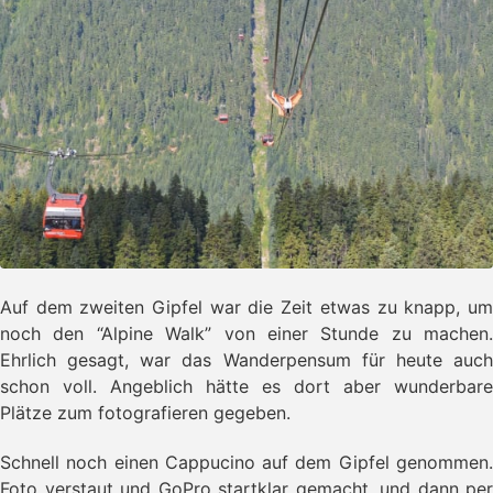
Auf dem zweiten Gipfel war die Zeit etwas zu knapp, um
noch den “Alpine Walk” von einer Stunde zu machen.
Ehrlich gesagt, war das Wanderpensum für heute auch
schon voll. Angeblich hätte es dort aber wunderbare
Plätze zum fotografieren gegeben.
Schnell noch einen Cappucino auf dem Gipfel genommen.
Foto verstaut und GoPro startklar gemacht, und dann per