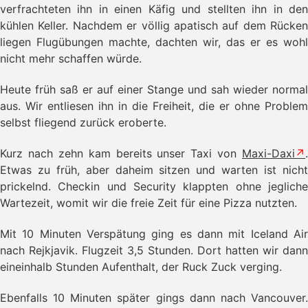
verfrachteten ihn in einen Käfig und stellten ihn in den
kühlen Keller. Nachdem er völlig apatisch auf dem Rücken
liegen Flugübungen machte, dachten wir, das er es wohl
nicht mehr schaffen würde.
Heute früh saß er auf einer Stange und sah wieder normal
aus. Wir entliesen ihn in die Freiheit, die er ohne Problem
selbst fliegend zurück eroberte.
Kurz nach zehn kam bereits unser Taxi von
Maxi-Daxi
.
Etwas zu früh, aber daheim sitzen und warten ist nicht
prickelnd. Checkin und Security klappten ohne jegliche
Wartezeit, womit wir die freie Zeit für eine Pizza nutzten.
Mit 10 Minuten Verspätung ging es dann mit Iceland Air
nach Rejkjavik. Flugzeit 3,5 Stunden. Dort hatten wir dann
eineinhalb Stunden Aufenthalt, der Ruck Zuck verging.
Ebenfalls 10 Minuten später gings dann nach Vancouver.