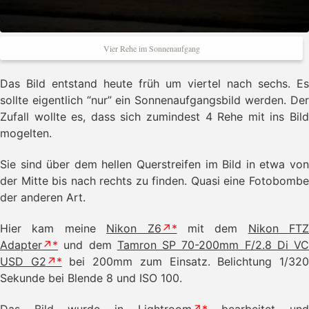
Vier Rehe im Sonnenaufgang
Das Bild entstand heute früh um viertel nach sechs. Es
sollte eigentlich “nur” ein Sonnenaufgangsbild werden. Der
Zufall wollte es, dass sich zumindest 4 Rehe mit ins Bild
mogelten.
Sie sind über dem hellen Querstreifen im Bild in etwa von
der Mitte bis nach rechts zu finden. Quasi eine Fotobombe
der anderen Art.
Hier kam meine
Nikon Z6
mit dem
Nikon FTZ
Adapter
und dem
Tamron SP 70-200mm F/2.8 Di VC
USD G2
bei 200mm zum Einsatz. Belichtung 1/32
Sekunde bei Blende 8 und ISO 100.
Das Bild wurde in
Lightroom
bearbeitet un