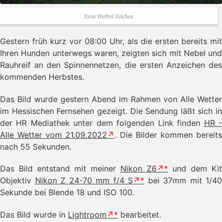
Erste Herbst Zeichen
Gestern früh kurz vor 08:00 Uhr, als die ersten bereits mit
Ihren Hunden unterwegs waren, zeigten sich mit Nebel und
Rauhreif an den Spinnennetzen, die ersten Anzeichen des
kommenden Herbstes.
Das Bild wurde gestern Abend im Rahmen von Alle Wetter
im Hessischen Fernsehen gezeigt. Die Sendung läßt sich in
der HR Mediathek unter dem folgenden Link finden
HR 
Alle Wetter vom 21.09.2022
. Die Bilder kommen bereits
nach 55 Sekunden.
Das Bild entstand mit meiner
Nikon Z6
und dem Kit
Objektiv
Nikon Z 24-70 mm f/4 S
bei 37mm mit 1/40
Sekunde bei Blende 18 und ISO 100.
Das Bild wurde in
Lightroom
bearbeitet.