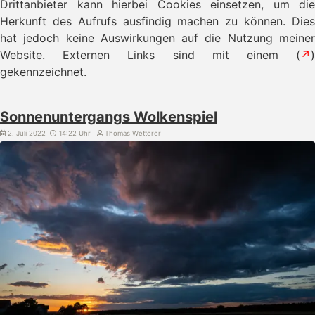
Drittanbieter kann hierbei Cookies einsetzen, um die
Herkunft des Aufrufs ausfindig machen zu können. Dies
hat jedoch keine Auswirkungen auf die Nutzung meiner
Website. Externen Links sind mit einem (
↗
)
gekennzeichnet.
Sonnenuntergangs Wolkenspiel
2. Juli 2022
14:22 Uhr
Thomas Wetterer