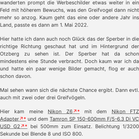
wanderten prompt die Werbeschilder etwas weiter in ein
Feld mit höherem Bewuchs, was den Greifvogel dann nicht
mehr so anzog. Kaum geht das eine oder andere Jahr ins
Land, passte es dann am 1. Mai 2022.
Hier hatte ich dann auch noch Glück das der Sperber in die
richtige Richtung geschaut hat und im Hintergrund der
Otzberg zu sehen ist. Der Sperber hat da schon
mindestens eine Stunde verbracht. Doch kaum war ich da
und hatte ein paar wenige Bilder gemacht, flog er auch
schon davon.
Mal sehen wann sich die nächste Chance ergibt. Dann evtl.
auch mit zwei oder drei Greifvögeln.
Hier kam meine
Nikon Z6
mit dem
Nikon FTZ
Adapter
und dem
Tamron SP 150-600mm F/5-6.3 Di VC
USD G2
bei 500mm zum Einsatz. Belichtung 1/320
Sekunde bei Blende 8 und ISO 800.