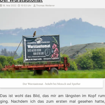
Der Wurstautomat
18. Mai 2022
10:53 Uhr
Thomas Wetterer
Der Wurstautomat - beliebt bei Mensch und Sperber
Das ist wohl das Bild, das mir am längsten im Kopf rum
ging. Nachdem ich das zum ersten mal gesehen hatte,