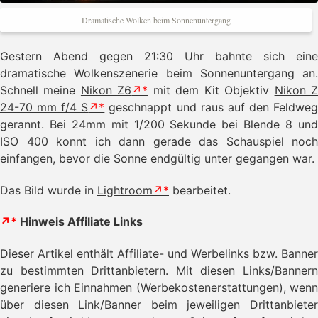
Dramatische Wolken beim Sonnenuntergang
Gestern Abend gegen 21:30 Uhr bahnte sich eine
dramatische Wolkenszenerie beim Sonnenuntergang an.
Schnell meine
Nikon Z6
mit dem Kit Objektiv
Nikon 
24-70 mm f/4 S
geschnappt und raus auf den Feldwe
gerannt. Bei 24mm mit 1/200 Sekunde bei Blende 8 und
ISO 400 konnt ich dann gerade das Schauspiel noch
einfangen, bevor die Sonne endgültig unter gegangen war.
Das Bild wurde in
Lightroom
bearbeitet.
↗*
Hinweis Affiliate Links
Dieser Artikel enthält Affiliate- und Werbelinks bzw. Banner
zu bestimmten Drittanbietern. Mit diesen Links/Bannern
generiere ich Einnahmen (Werbekostenerstattungen), wenn
über diesen Link/Banner beim jeweiligen Drittanbieter