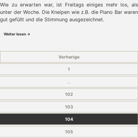
Wie zu erwarten war, ist Freitags einiges mehr los, als
unter der Woche. Die Kneipen wie z.B. die Piano Bar waren
gut gefüllt und die Stimmung ausgezeichnet.
Weiter lesen →
Vorherige
1
…
102
103
104
105