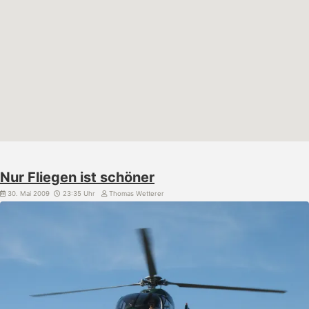
Nur Fliegen ist schöner
30. Mai 2009
23:35 Uhr
Thomas Wetterer