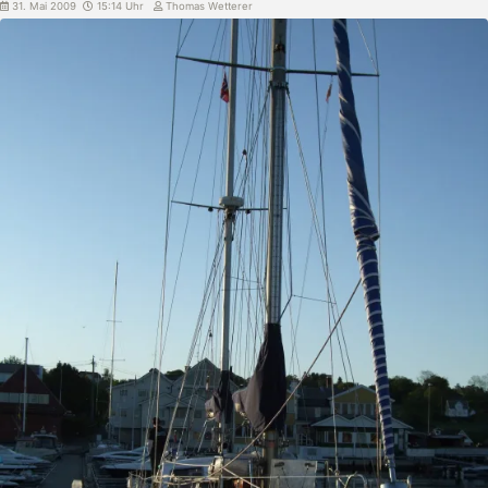
31. Mai 2009
15:14 Uhr
Thomas Wetterer