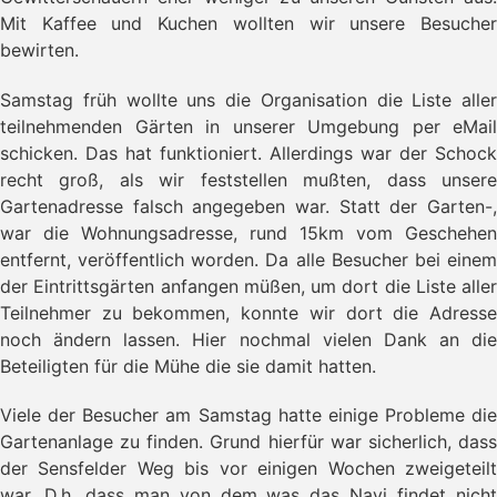
Mit Kaffee und Kuchen wollten wir unsere Besucher
bewirten.
Samstag früh wollte uns die Organisation die Liste aller
teilnehmenden Gärten in unserer Umgebung per eMail
schicken. Das hat funktioniert. Allerdings war der Schock
recht groß, als wir feststellen mußten, dass unsere
Gartenadresse falsch angegeben war. Statt der Garten-,
war die Wohnungsadresse, rund 15km vom Geschehen
entfernt, veröffentlich worden. Da alle Besucher bei einem
der Eintrittsgärten anfangen müßen, um dort die Liste aller
Teilnehmer zu bekommen, konnte wir dort die Adresse
noch ändern lassen. Hier nochmal vielen Dank an die
Beteiligten für die Mühe die sie damit hatten.
Viele der Besucher am Samstag hatte einige Probleme die
Gartenanlage zu finden. Grund hierfür war sicherlich, dass
der Sensfelder Weg bis vor einigen Wochen zweigeteilt
war. D.h. dass man von dem was das Navi findet nicht