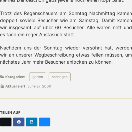
kleines Dankeschön gabs jeweils noch einen Kopf Salat.
Trotz des Regenschauers am Sonntag Nachmittag kamen
doppelt soviele Besucher wie am Samstag. Damit kamen
wir insgesamt auf über 60 Besucher. Alle waren nett und
es fand ein reger Austasuch statt.
Nachdem uns der Sonntag wieder versöhnt hat, werden
wir an unserer Wegbeschreibung etwas feilen müssen, um
nächstes Jahr mehr Besucher anlocken zu können.
Kategorien:
garten
sonstiges
Aktualisiert:
June 27, 2009
TEILEN AUF
X
Facebook
LinkedIn
Bluesky