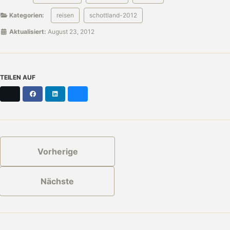
Kategorien:
reisen
schottland-2012
Aktualisiert:
August 23, 2012
TEILEN AUF
X
Facebook
LinkedIn
Bluesky
Vorherige
Nächste