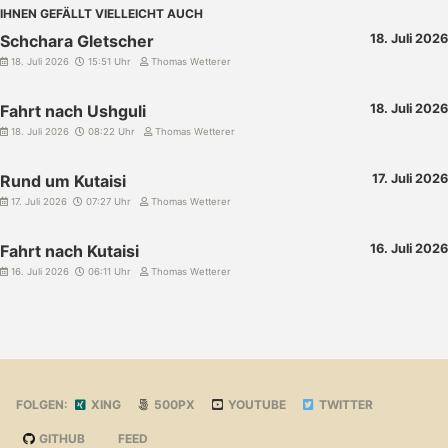
IHNEN GEFÄLLT VIELLEICHT AUCH
Schchara Gletscher
18. Juli 2026
18. Juli 2026
15:51 Uhr
Thomas Wetterer
Fahrt nach Ushguli
18. Juli 2026
18. Juli 2026
08:22 Uhr
Thomas Wetterer
Rund um Kutaisi
17. Juli 2026
17. Juli 2026
07:27 Uhr
Thomas Wetterer
Fahrt nach Kutaisi
16. Juli 2026
16. Juli 2026
06:11 Uhr
Thomas Wetterer
FOLGEN:
XING
500PX
YOUTUBE
TWITTER
GITHUB
FEED