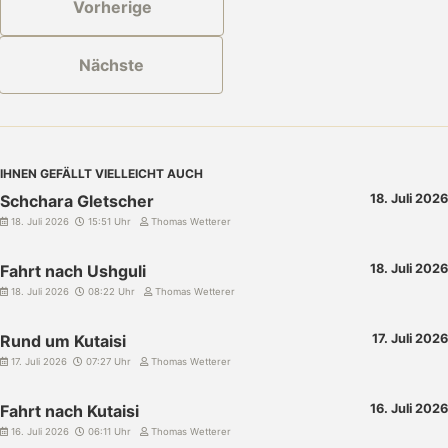
Vorherige
Nächste
IHNEN GEFÄLLT VIELLEICHT AUCH
Schchara Gletscher
18. Juli 2026
18. Juli 2026
15:51 Uhr
Thomas Wetterer
Fahrt nach Ushguli
18. Juli 2026
18. Juli 2026
08:22 Uhr
Thomas Wetterer
Rund um Kutaisi
17. Juli 2026
17. Juli 2026
07:27 Uhr
Thomas Wetterer
Fahrt nach Kutaisi
16. Juli 2026
16. Juli 2026
06:11 Uhr
Thomas Wetterer