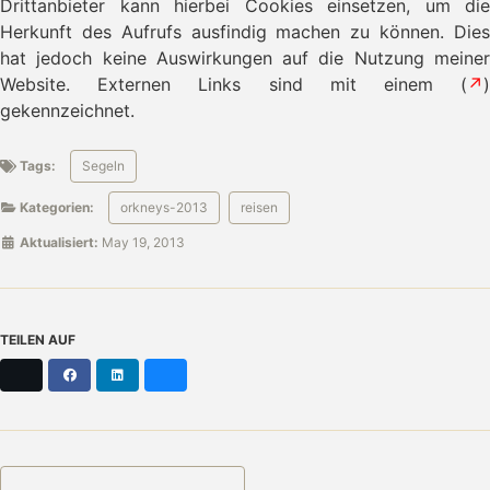
Drittanbieter kann hierbei Cookies einsetzen, um die
Herkunft des Aufrufs ausfindig machen zu können. Dies
hat jedoch keine Auswirkungen auf die Nutzung meiner
Website. Externen Links sind mit einem (
↗
)
gekennzeichnet.
Tags:
Segeln
Kategorien:
orkneys-2013
reisen
Aktualisiert:
May 19, 2013
TEILEN AUF
X
Facebook
LinkedIn
Bluesky