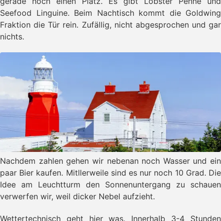
gerade noch einen Platz. Es gibt Lobster Penne und
Seefood Linguine. Beim Nachtisch kommt die Goldwing
Fraktion die Tür rein. Zufällig, nicht abgesprochen und gar
nichts.
Nachdem zahlen gehen wir nebenan noch Wasser und ein
paar Bier kaufen. Mitllerweile sind es nur noch 10 Grad. Die
Idee am Leuchtturm den Sonnenuntergang zu schauen
verwerfen wir, weil dicker Nebel aufzieht.
Wettertechnisch geht hier was. Innerhalb 3-4 Stunden