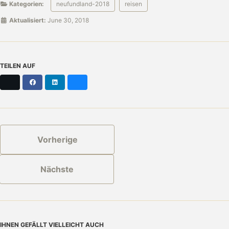
Kategorien:
neufundland-2018
reisen
Aktualisiert:
June 30, 2018
TEILEN AUF
X
Facebook
LinkedIn
Bluesky
Vorherige
Nächste
IHNEN GEFÄLLT VIELLEICHT AUCH