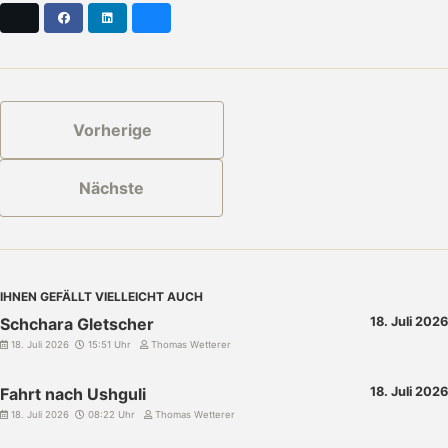
X
Facebook
LinkedIn
Bluesky
Vorherige
Nächste
IHNEN GEFÄLLT VIELLEICHT AUCH
Schchara Gletscher
18. Juli 2026
18. Juli 2026
15:51 Uhr
Thomas Wetterer
Fahrt nach Ushguli
18. Juli 2026
18. Juli 2026
08:22 Uhr
Thomas Wetterer