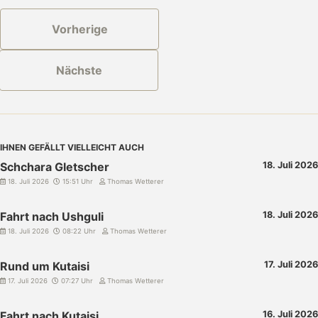
Vorherige
Nächste
IHNEN GEFÄLLT VIELLEICHT AUCH
Schchara Gletscher
18. Juli 2026
18. Juli 2026
15:51 Uhr
Thomas Wetterer
Fahrt nach Ushguli
18. Juli 2026
18. Juli 2026
08:22 Uhr
Thomas Wetterer
Rund um Kutaisi
17. Juli 2026
17. Juli 2026
07:27 Uhr
Thomas Wetterer
Fahrt nach Kutaisi
16. Juli 2026