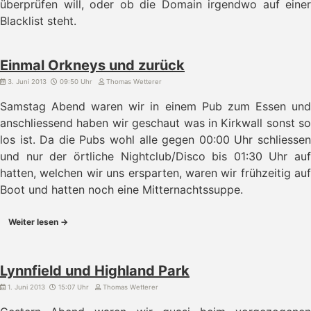
überprüfen will, oder ob die Domain irgendwo auf einer
Blacklist steht.
Einmal Orkneys und zurück
3. Juni 2013
09:50 Uhr
Thomas Wetterer
Samstag Abend waren wir in einem Pub zum Essen und
anschliessend haben wir geschaut was in Kirkwall sonst so
los ist. Da die Pubs wohl alle gegen 00:00 Uhr schliessen
und nur der örtliche Nightclub/Disco bis 01:30 Uhr auf
hatten, welchen wir uns ersparten, waren wir frühzeitig auf
Boot und hatten noch eine Mitternachtssuppe.
Weiter lesen →
Lynnfield und Highland Park
1. Juni 2013
15:07 Uhr
Thomas Wetterer