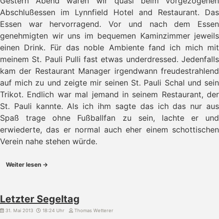
Gestern Abend waren wir quasi beim vorgezogenen
Abschlußessen im Lynnfield Hotel and Restaurant. Das
Essen war hervorragend. Vor und nach dem Essen
genehmigten wir uns im bequemen Kaminzimmer jeweils
einen Drink. Für das noble Ambiente fand ich mich mit
meinem St. Pauli Pulli fast etwas underdressed. Jedenfalls
kam der Restaurant Manager irgendwann freudestrahlend
auf mich zu und zeigte mir seinen St. Pauli Schal und sein
Trikot. Endlich war mal jemand in seinem Restaurant, der
St. Pauli kannte. Als ich ihm sagte das ich das nur aus
Spaß trage ohne Fußballfan zu sein, lachte er und
erwiederte, das er normal auch eher einem schottischen
Verein nahe stehen würde.
Weiter lesen →
Letzter Segeltag
31. Mai 2013
18:24 Uhr
Thomas Wetterer