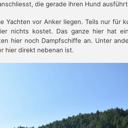
anschliesst, die gerade ihren Hund ausführt
he Yachten vor Anker liegen. Teils nur für ku
ier nichts kostet. Das ganze hier hat ei
gten hier noch Dampfschiffe an. Unter an
r hier direkt nebenan ist.