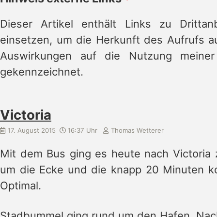
Dieser Artikel enthält Links zu Drittan
einsetzen, um die Herkunft des Aufrufs a
Auswirkungen auf die Nutzung meiner
gekennzeichnet.
Victoria
17. August 2015
16:37 Uhr
Thomas Wetterer
Mit dem Bus ging es heute nach Victoria 
um die Ecke und die knapp 20 Minuten ko
Optimal.
Stadbummel ging rund um den Hafen. Nachde