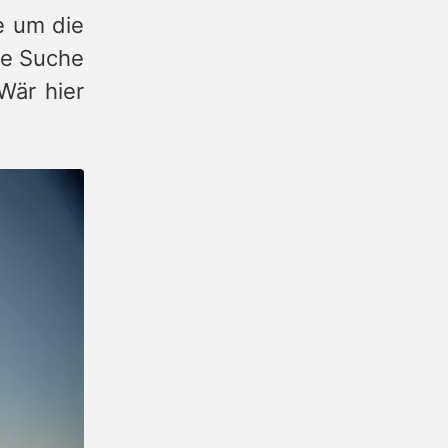
e um die
Die Suche
Wär hier