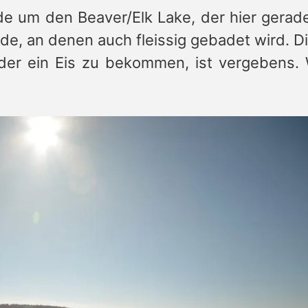
de um den Beaver/Elk Lake, der hier gerad
rände, an denen auch fleissig gebadet wird. 
der ein Eis zu bekommen, ist vergebens. 