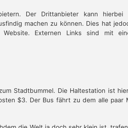
bietern. Der Drittanbieter kann hierbei
usfindig machen zu können. Dies hat jedo
 Website. Externen Links sind mit ei
zum Stadtbummel. Die Haltestation ist hie
sten $3. Der Bus fährt zu dem alle paar 
m die Welt ja doch sehr klein ist, trafen 