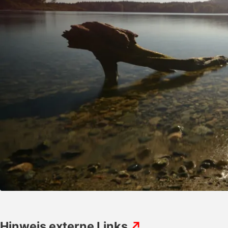
Hinweis externe Links
↗