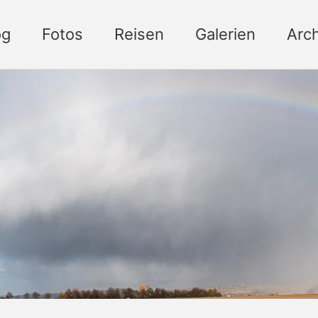
og
Fotos
Reisen
Galerien
Arch