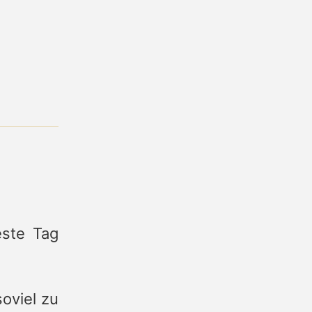
este Tag
soviel zu