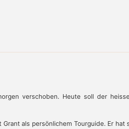
orgen verschoben. Heute soll der heiss
t Grant als persönlichem Tourguide. Er hat 