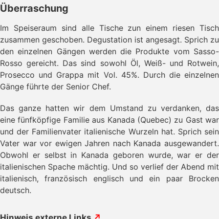
Überraschung
Im Speiseraum sind alle Tische zun einem riesen Tisch
zusammen geschoben. Degustation ist angesagt. Sprich zu
den einzelnen Gängen werden die Produkte vom Sasso-
Rosso gereicht. Das sind sowohl Öl, Weiß- und Rotwein,
Prosecco und Grappa mit Vol. 45%. Durch die einzelnen
Gänge führte der Senior Chef.
Das ganze hatten wir dem Umstand zu verdanken, das
eine fünfköpfige Familie aus Kanada (Quebec) zu Gast war
und der Familienvater italienische Wurzeln hat. Sprich sein
Vater war vor ewigen Jahren nach Kanada ausgewandert.
Obwohl er selbst in Kanada geboren wurde, war er der
italienischen Spache mächtig. Und so verlief der Abend mit
italienisch, französisch englisch und ein paar Brocken
deutsch.
Hinweis externe Links
↗