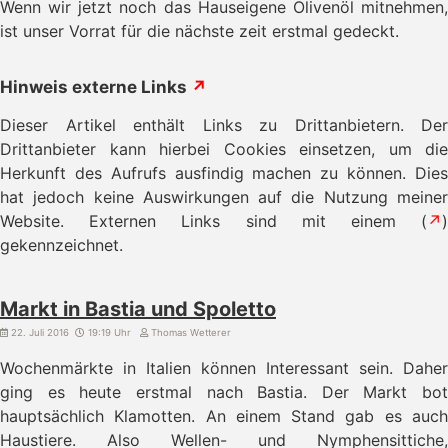
Wenn wir jetzt noch das Hauseigene Olivenöl mitnehmen,
ist unser Vorrat für die nächste zeit erstmal gedeckt.
Hinweis externe Links
↗
Dieser Artikel enthält Links zu Drittanbietern. Der
Drittanbieter kann hierbei Cookies einsetzen, um die
Herkunft des Aufrufs ausfindig machen zu können. Dies
hat jedoch keine Auswirkungen auf die Nutzung meiner
Website. Externen Links sind mit einem (
↗
)
gekennzeichnet.
Markt in Bastia und Spoletto
22. Juli 2016
19:19 Uhr
Thomas Wetterer
Wochenmärkte in Italien können Interessant sein. Daher
ging es heute erstmal nach Bastia. Der Markt bot
hauptsächlich Klamotten. An einem Stand gab es auch
Haustiere. Also Wellen- und Nymphensittiche,