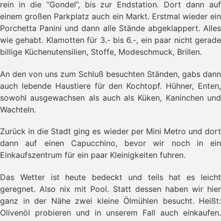
rein in die “Gondel”, bis zur Endstation. Dort dann auf
einem großen Parkplatz auch ein Markt. Erstmal wieder ein
Porchetta Panini und dann alle Stände abgeklappert. Alles
wie gehabt. Klamotten für 3.- bis 6.-, ein paar nicht gerade
billige Küchenutensilien, Stoffe, Modeschmuck, Brillen.
An den von uns zum Schluß besuchten Ständen, gabs dann
auch lebende Haustiere für den Kochtopf. Hühner, Enten,
sowohl ausgewachsen als auch als Küken, Kaninchen und
Wachteln.
Zurück in die Stadt ging es wieder per Mini Metro und dort
dann auf einen Capucchino, bevor wir noch in ein
Einkaufszentrum für ein paar Kleinigkeiten fuhren.
Das Wetter ist heute bedeckt und teils hat es leicht
geregnet. Also nix mit Pool. Statt dessen haben wir hier
ganz in der Nähe zwei kleine Ölmühlen besucht. Heißt:
Olivenöl probieren und in unserem Fall auch einkaufen.