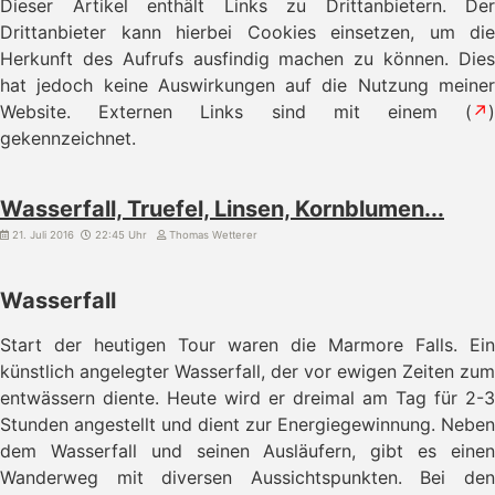
Dieser Artikel enthält Links zu Drittanbietern. Der
Drittanbieter kann hierbei Cookies einsetzen, um die
Herkunft des Aufrufs ausfindig machen zu können. Dies
hat jedoch keine Auswirkungen auf die Nutzung meiner
Website. Externen Links sind mit einem (
↗
)
gekennzeichnet.
Wasserfall, Truefel, Linsen, Kornblumen...
21. Juli 2016
22:45 Uhr
Thomas Wetterer
Wasserfall
Start der heutigen Tour waren die Marmore Falls. Ein
künstlich angelegter Wasserfall, der vor ewigen Zeiten zum
entwässern diente. Heute wird er dreimal am Tag für 2-3
Stunden angestellt und dient zur Energiegewinnung. Neben
dem Wasserfall und seinen Ausläufern, gibt es einen
Wanderweg mit diversen Aussichtspunkten. Bei den