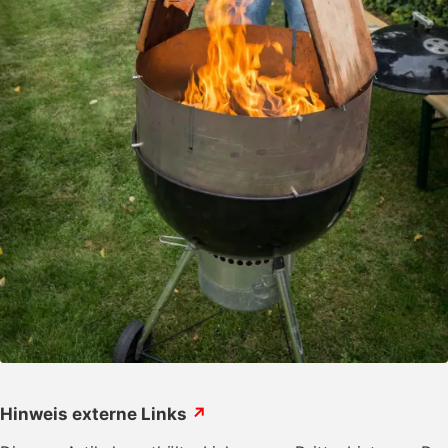
Hinweis externe Links
↗