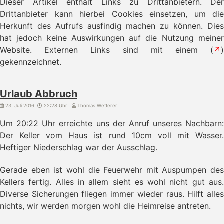
Dieser Artikel enthält Links zu Drittanbietern. Der
Drittanbieter kann hierbei Cookies einsetzen, um die
Herkunft des Aufrufs ausfindig machen zu können. Dies
hat jedoch keine Auswirkungen auf die Nutzung meiner
Website. Externen Links sind mit einem (
↗
)
gekennzeichnet.
Urlaub Abbruch
23. Juli 2016
22:28 Uhr
Thomas Wetterer
Um 20:22 Uhr erreichte uns der Anruf unseres Nachbarn:
Der Keller vom Haus ist rund 10cm voll mit Wasser.
Heftiger Niederschlag war der Ausschlag.
Gerade eben ist wohl die Feuerwehr mit Auspumpen des
Kellers fertig. Alles in allem sieht es wohl nicht gut aus.
Diverse Sicherungen fliegen immer wieder raus. Hilft alles
nichts, wir werden morgen wohl die Heimreise antreten.