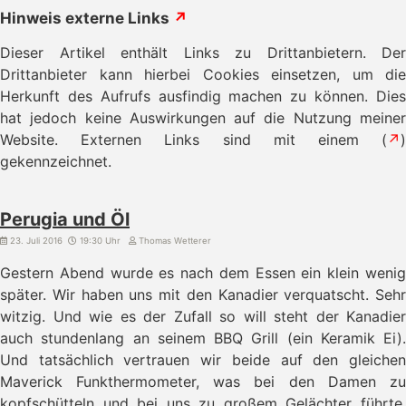
Hinweis externe Links
↗
Dieser Artikel enthält Links zu Drittanbietern. Der
Drittanbieter kann hierbei Cookies einsetzen, um die
Herkunft des Aufrufs ausfindig machen zu können. Dies
hat jedoch keine Auswirkungen auf die Nutzung meiner
Website. Externen Links sind mit einem (
↗
)
gekennzeichnet.
Perugia und Öl
23. Juli 2016
19:30 Uhr
Thomas Wetterer
Gestern Abend wurde es nach dem Essen ein klein wenig
später. Wir haben uns mit den Kanadier verquatscht. Sehr
witzig. Und wie es der Zufall so will steht der Kanadier
auch stundenlang an seinem BBQ Grill (ein Keramik Ei).
Und tatsächlich vertrauen wir beide auf den gleichen
Maverick Funkthermometer, was bei den Damen zu
kopfschütteln und bei uns zu großem Gelächter führte.