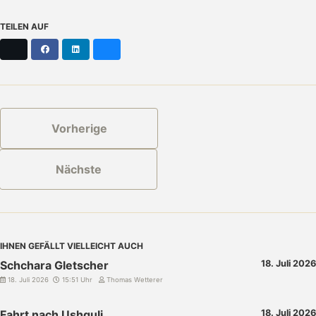
TEILEN AUF
X
Facebook
LinkedIn
Bluesky
Vorherige
Nächste
IHNEN GEFÄLLT VIELLEICHT AUCH
Schchara Gletscher
18. Juli 2026
18. Juli 2026
15:51 Uhr
Thomas Wetterer
Fahrt nach Ushguli
18. Juli 2026