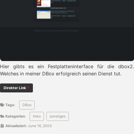
Hier gibts es ein Festplatteninterface für die dbox2.
Welches in meiner DBox erfolgreich seinen Dienst tut.
Direkter Link
Tags:
DBox
Kategorien:
links
sonstiges
Aktualisiert:
June 16, 2005