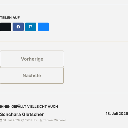
TEILEN AUF
X
Facebook
LinkedIn
Bluesky
Vorherige
Nächste
IHNEN GEFÄLLT VIELLEICHT AUCH
Schchara Gletscher
18. Juli 2026
18. Juli 2026
15:51 Uhr
Thomas Wetterer