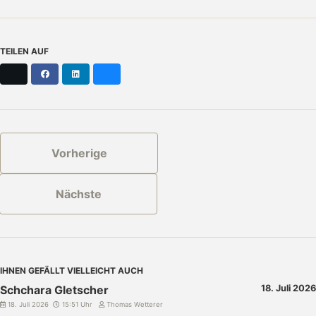
TEILEN AUF
X
Facebook
LinkedIn
Bluesky
Vorherige
Nächste
IHNEN GEFÄLLT VIELLEICHT AUCH
Schchara Gletscher
18. Juli 2026
18. Juli 2026
15:51 Uhr
Thomas Wetterer