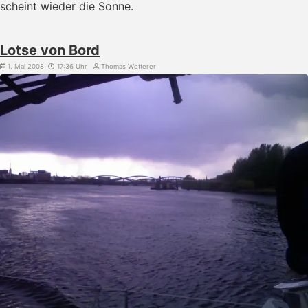
scheint wieder die Sonne.
Lotse von Bord
1. Mai 2008
17:36 Uhr
Thomas Wetterer