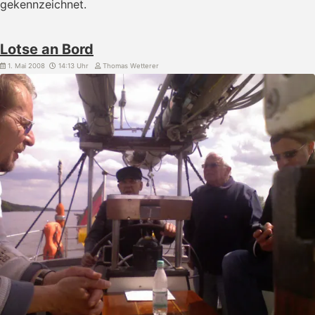
gekennzeichnet.
Lotse an Bord
1. Mai 2008
14:13 Uhr
Thomas Wetterer