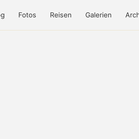
og
Fotos
Reisen
Galerien
Arch