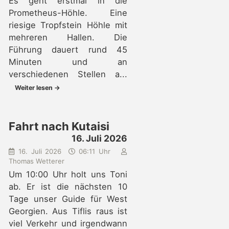
Es geht erstmal in die
Prometheus-Höhle. Eine
riesige Tropfstein Höhle mit
mehreren Hallen. Die
Führung dauert rund 45
Minuten und an
verschiedenen Stellen a...
Weiter lesen →
Fahrt nach Kutaisi
16. Juli 2026
16. Juli 2026
06:11 Uhr
Thomas Wetterer
Um 10:00 Uhr holt uns Toni
ab. Er ist die nächsten 10
Tage unser Guide für West
Georgien. Aus Tiflis raus ist
viel Verkehr und irgendwann