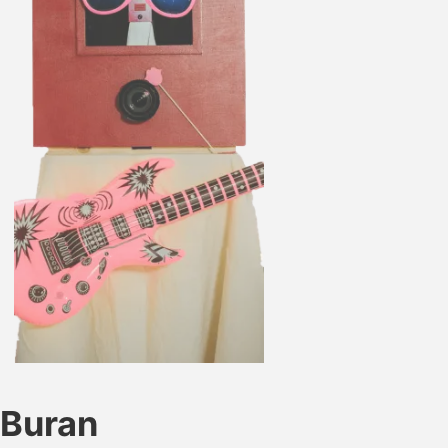
Buran