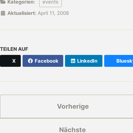
Kategorien:
events
Aktualisiert:
April 11, 2008
TEILEN AUF
X
Facebook
LinkedIn
Bluesk
Vorherige
Nächste