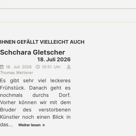
IHNEN GEFÄLLT VIELLEICHT AUCH
Schchara Gletscher
18. Juli 2026
18. Juli 2026
15:51 Uhr
Thomas Wetterer
Es gibt sehr viel leckeres
Frühstück. Danach geht es
nochmals durchs Dorf.
Vorher können wir mit dem
Bruder des verstorbenen
Künstler noch einen Blick in
das...
Weiter lesen →