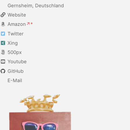
Gernsheim, Deutschland
Website
Amazon
Twitter
Xing
500px
Youtube
GitHub
E-Mail