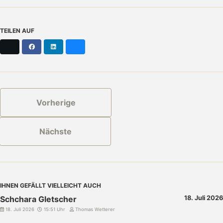
TEILEN AUF
X
Facebook
LinkedIn
Bluesky
Vorherige
Nächste
IHNEN GEFÄLLT VIELLEICHT AUCH
Schchara Gletscher
18. Juli 2026
18. Juli 2026
15:51 Uhr
Thomas Wetterer