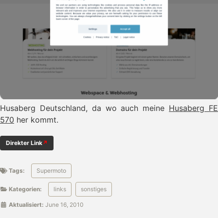
Husaberg Deutschland, da wo auch meine
Husaberg F
570
her kommt.
Direkter Link
Tags:
Supermoto
Kategorien:
links
sonstiges
Aktualisiert:
June 16, 2010