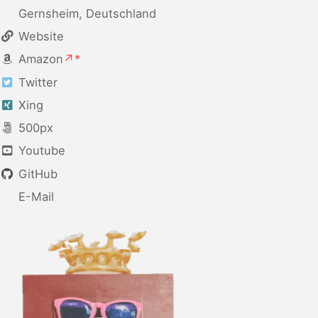
Gernsheim, Deutschland
Website
Amazon
Twitter
Xing
500px
Youtube
GitHub
E-Mail