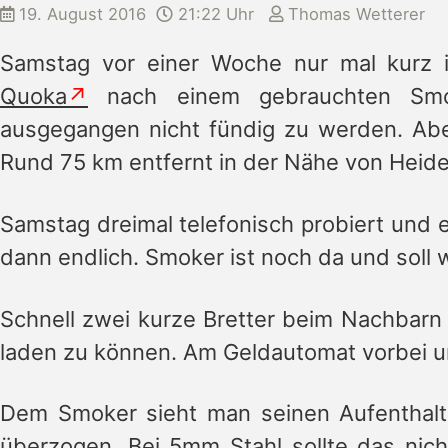
19. August 2016
21:22 Uhr
Thomas Wetterer
Samstag vor einer Woche nur mal kurz i
Quoka
nach einem gebrauchten Smok
ausgegangen nicht fündig zu werden. Aber
Rund 75 km entfernt in der Nähe von Heide
Samstag dreimal telefonisch probiert und e
dann endlich. Smoker ist noch da und sol
Schnell zwei kurze Bretter beim Nachbarn o
laden zu können. Am Geldautomat vorbei u
Dem Smoker sieht man seinen Aufenthalt i
überzogen. Bei 5mm Stahl sollte das nich