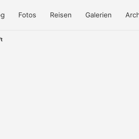
og
Fotos
Reisen
Galerien
Arch
t