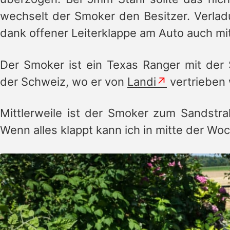
wechselt der Smoker den Besitzer. Verlad
dank offener Leiterklappe am Auto auch mit
Der Smoker ist ein Texas Ranger mit de
der Schweiz, wo er von
Landi
vertrieben 
Mittlerweile ist der Smoker zum Sandstra
Wenn alles klappt kann ich in mitte der Wo