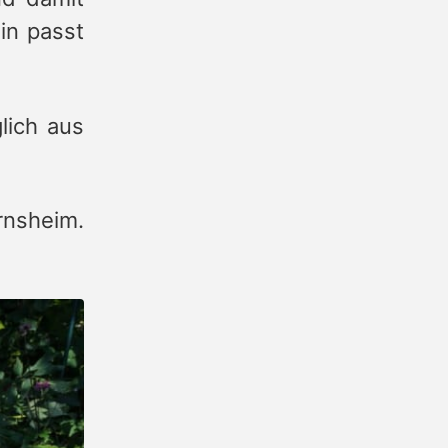
in passt
lich aus
rnsheim.