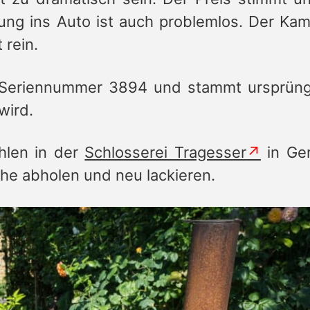
ung ins Auto ist auch problemlos. Der Kam
 rein.
r Seriennummer 3894 und stammt ursprüng
wird.
hlen in der
Schlosserei Tragesser
in Ge
che abholen und neu lackieren.