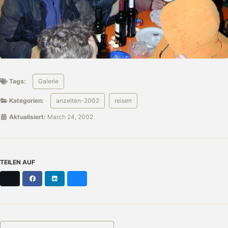
Tags:
Galerie
Kategorien:
anzelten-2002
reisen
Aktualisiert:
March 24, 2002
TEILEN AUF
X
Facebook
LinkedIn
Bluesky