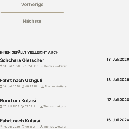
Vorherige
Nächste
IHNEN GEFÄLLT VIELLEICHT AUCH
Schchara Gletscher
18. Juli 2026
18. Juli 2026
15:51 Uhr
Thomas Wetterer
Fahrt nach Ushguli
18. Juli 2026
18. Juli 2026
08:22 Uhr
Thomas Wetterer
Rund um Kutaisi
17. Juli 2026
17. Juli 2026
07:27 Uhr
Thomas Wetterer
Fahrt nach Kutaisi
16. Juli 2026
16. Juli 2026
06:11 Uhr
Thomas Wetterer