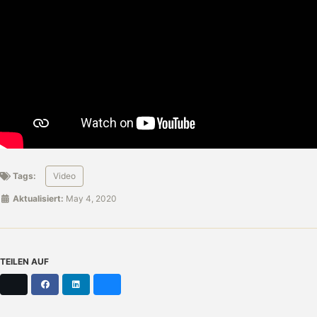
Tags:
Video
Aktualisiert:
May 4, 2020
TEILEN AUF
X
Facebook
LinkedIn
Bluesky