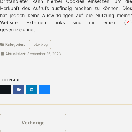
Drittanbieter kann hierbei Cookies einsetzen, um die
Herkunft des Aufrufs ausfindig machen zu können. Dies
hat jedoch keine Auswirkungen auf die Nutzung meiner
Website. Externen Links sind mit einem (
↗
)
gekennzeichnet.
Kategorien:
foto-blog
Aktualisiert:
September 26, 2023
TEILEN AUF
X
Facebook
LinkedIn
Bluesky
Vorherige