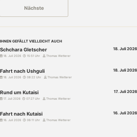
Nächste
IHNEN GEFÄLLT VIELLEICHT AUCH
Schchara Gletscher
18. Juli 2026
18. Juli 2026
15:51 Uhr
Thomas Wetterer
Fahrt nach Ushguli
18. Juli 2026
18. Juli 2026
08:22 Uhr
Thomas Wetterer
Rund um Kutaisi
17. Juli 2026
17. Juli 2026
07:27 Uhr
Thomas Wetterer
Fahrt nach Kutaisi
16. Juli 2026
16. Juli 2026
06:11 Uhr
Thomas Wetterer