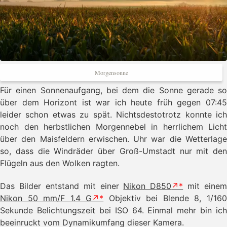
Morgensonne
Für einen Sonnenaufgang, bei dem die Sonne gerade so
über dem Horizont ist war ich heute früh gegen 07:45
leider schon etwas zu spät. Nichtsdestotrotz konnte ich
noch den herbstlichen Morgennebel in herrlichem Licht
über den Maisfeldern erwischen. Uhr war die Wetterlage
so, dass die Windräder über Groß-Umstadt nur mit den
Flügeln aus den Wolken ragten.
Das Bilder entstand mit einer
Nikon D850
mit einem
Nikon 50 mm/F 1.4 G
Objektiv bei Blende 8, 1/16
Sekunde Belichtungszeit bei ISO 64. Einmal mehr bin ich
beeinruckt vom Dynamikumfang dieser Kamera.