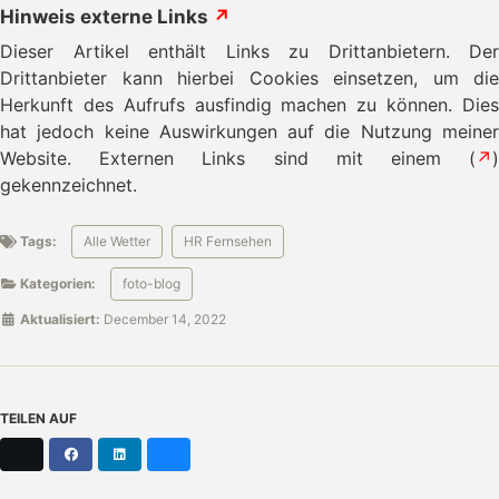
Hinweis externe Links
↗
Dieser Artikel enthält Links zu Drittanbietern. Der
Drittanbieter kann hierbei Cookies einsetzen, um die
Herkunft des Aufrufs ausfindig machen zu können. Dies
hat jedoch keine Auswirkungen auf die Nutzung meiner
Website. Externen Links sind mit einem (
↗
)
gekennzeichnet.
Tags:
Alle Wetter
HR Fernsehen
Kategorien:
foto-blog
Aktualisiert:
December 14, 2022
TEILEN AUF
X
Facebook
LinkedIn
Bluesky