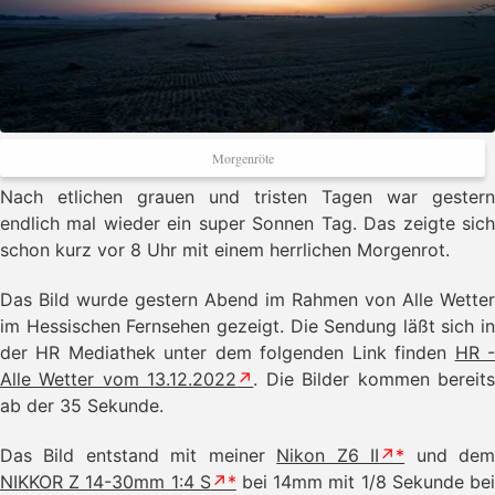
Morgenröte
Nach etlichen grauen und tristen Tagen war gestern
endlich mal wieder ein super Sonnen Tag. Das zeigte sich
schon kurz vor 8 Uhr mit einem herrlichen Morgenrot.
Das Bild wurde gestern Abend im Rahmen von Alle Wetter
im Hessischen Fernsehen gezeigt. Die Sendung läßt sich in
der HR Mediathek unter dem folgenden Link finden
HR 
Alle Wetter vom 13.12.2022
. Die Bilder kommen bereit
ab der 35 Sekunde.
Das Bild entstand mit meiner
Nikon Z6 II
und de
NIKKOR Z 14-30mm 1:4 S
bei 14mm mit 1/8 Sekunde be