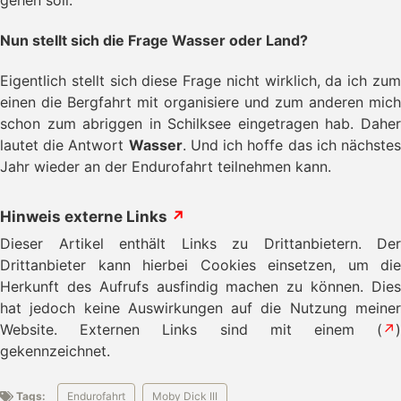
gehen soll.
Nun stellt sich die Frage Wasser oder Land?
Eigentlich stellt sich diese Frage nicht wirklich, da ich zum
einen die Bergfahrt mit organisiere und zum anderen mich
schon zum abriggen in Schilksee eingetragen hab. Daher
lautet die Antwort
Wasser
. Und ich hoffe das ich nächste
Jahr wieder an der Endurofahrt teilnehmen kann.
Hinweis externe Links
↗
Dieser Artikel enthält Links zu Drittanbietern. Der
Drittanbieter kann hierbei Cookies einsetzen, um die
Herkunft des Aufrufs ausfindig machen zu können. Dies
hat jedoch keine Auswirkungen auf die Nutzung meiner
Website. Externen Links sind mit einem (
↗
)
gekennzeichnet.
Tags:
Endurofahrt
Moby Dick III