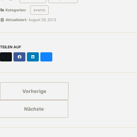
Kategorien:
events
Aktualisiert:
August 26, 2013
TEILEN AUF
X
Facebook
LinkedIn
Bluesky
Vorherige
Nächste