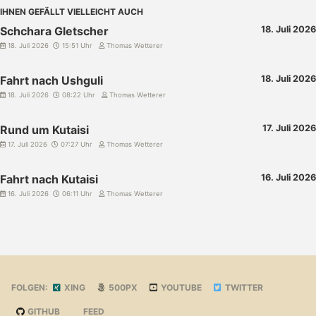
IHNEN GEFÄLLT VIELLEICHT AUCH
Schchara Gletscher
18. Juli 2026
18. Juli 2026
15:51 Uhr
Thomas Wetterer
Fahrt nach Ushguli
18. Juli 2026
18. Juli 2026
08:22 Uhr
Thomas Wetterer
Rund um Kutaisi
17. Juli 2026
17. Juli 2026
07:27 Uhr
Thomas Wetterer
Fahrt nach Kutaisi
16. Juli 2026
16. Juli 2026
06:11 Uhr
Thomas Wetterer
FOLGEN:
XING
500PX
YOUTUBE
TWITTER
GITHUB
FEED