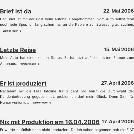
Brief ist da
22. Mai 2006
Der Brief ist mit der Post beim Autohaus angekommen. Vom Auto selbst fehlt
noch jede Spur. Ich fang schon mal an die Papiere zur Zulassung zu suchen.
Weiter lesen →
Letzte Reise
15. Mai 2006
Mein Auto hat einen neuen Status. Es ist jetzt auf der letzten Etappe zum
Autohaus.
Weiter lesen →
Er ist produziert
27. April 2006
Nachdem mir die FIAT Infoline für 6 cent pro Anruf die Durchwahl der
Kundenbetreuung gegeben hat, probier ich dort mein Glück. Denn Sinn für
Humor verlier ic...
Weiter lesen →
Nix mit Produktion am 16.04.2006
17. April 2006
Er wurde natürlich noch nicht produziert. Da ich schon begonnen hab die FIAT