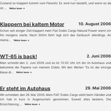
Zustand so klappert kommt vom Flexrohr. Es wird nun bestellt, und wenn es da
ist ...
Weiter lesen →
Klappern bei kaltem Motor
10. August 2006
Schon seit einiger Zeit klappert mein Fiat Doblo Cargo Natural Power wenn ich
ihn morgens starte. Nach 500m fahrt legt sich das Geräusch allerdings. An
meine...
Weiter lesen →
WT-65 is back!
2. Juni 2006
Man schreibt den 2. Juni 2006 und es ist 13:30 Uhr. Ich bin im Autohaus und
bekomme die Papiere von meinem Doblo. Mit den Worten “Es ist der einzige
blaue dr...
Weiter lesen →
Er steht im Autohaus
29. Mai 2006
Wir schreiben den 29. Mai 2006. Mein FIAT Doblo Cargo steht beim Händler und
ich hab in kurz in Augenschein genommen. Soweit alles bestens. Die
Ernüchterung ...
Weiter lesen →