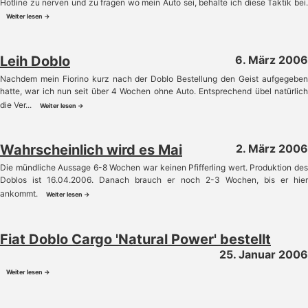
Hotline zu nerven und zu fragen wo mein Auto sei, behalte ich diese Taktik bei.
Weiter lesen →
Leih Doblo
6. März 2006
Nachdem mein Fiorino kurz nach der Doblo Bestellung den Geist aufgegeben
hatte, war ich nun seit über 4 Wochen ohne Auto. Entsprechend übel natürlich
die Ver...
Weiter lesen →
Wahrscheinlich wird es Mai
2. März 2006
Die mündliche Aussage 6-8 Wochen war keinen Pfifferling wert. Produktion des
Doblos ist 16.04.2006. Danach brauch er noch 2-3 Wochen, bis er hier
ankommt.
Weiter lesen →
Fiat Doblo Cargo 'Natural Power' bestellt
25. Januar 2006
Weiter lesen →