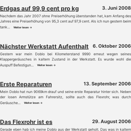
Erdgas auf 99,9 cent pro kg
3. Juni 2008
Nachdem das Jahr 2007 ohne Preiserhöhung überstanden hat, kam Anfang des
Jahres eine Preiserhöhung von 95,3 cent auf 97,9 cent. Als ich nun gestern beim
tank...
Weiter lesen →
Nächster Werkstatt Aufenthalt
6. Oktober 2006
Gestern war mein Doblo bei Kilometerstand 9990 erneut wegen seines
Klappergeräusches in kaltem Zustand in der Werkstatt. Es wurde wohl die
Auspuff Befestigun...
Weiter lesen →
Erste Reparaturen
13. September 2006
Mein Doblo hat nun 9069km drauf und seine erste Reparatur hinter sich. Neben
der losen Armstütze am Fahrersitz, sollte auch das Flexrohr, was durch
Geräusche...
Weiter lesen →
Das Flexrohr ist es
29. August 2006
Gerade eben hab ich meine Doblo aus der Werkstatt geholt. Das was in kaltem