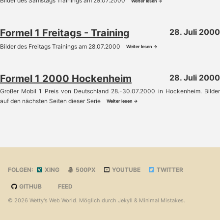
Bilder des Samstags Trainings am 29.07.2000
Weiter lesen →
Formel 1 Freitags - Training
28. Juli 2000
Bilder des Freitags Trainings am 28.07.2000
Weiter lesen →
Formel 1 2000 Hockenheim
28. Juli 2000
Großer Mobil 1 Preis von Deutschland 28.-30.07.2000 in Hockenheim. Bilder
auf den nächsten Seiten dieser Serie
Weiter lesen →
FOLGEN:
XING
500PX
YOUTUBE
TWITTER
GITHUB
FEED
© 2026
Wetty's Web World
. Möglich durch
Jekyll
&
Minimal Mistakes
.